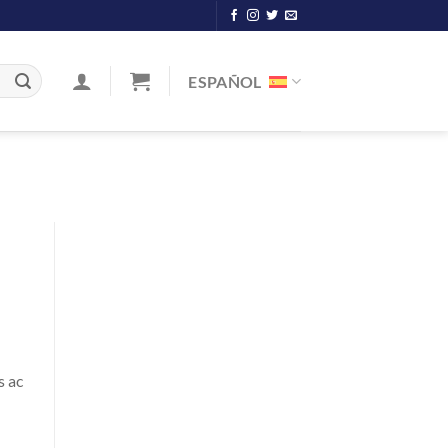
ESPAÑOL
s ac