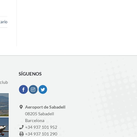
ario
SÍGUENOS
oclub
Aeroport de Sabadell
08205 Sabadell
Barcelona
+34 937 101 952
+34 937 101 290