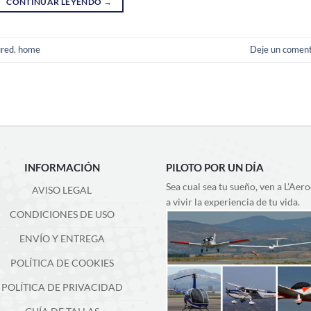
CONTINUAR LEYENDO
→
ured
,
home
Deje un coment
INFORMACIÓN
PILOTO POR UN DÍA
Sea cual sea tu sueño, ven a L'Aer
AVISO LEGAL
a vivir la experiencia de tu vida.
CONDICIONES DE USO
ENVÍO Y ENTREGA
POLÍTICA DE COOKIES
POLÍTICA DE PRIVACIDAD