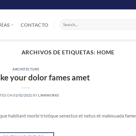
Buscar
RÍAS
CONTACTO
por:
ARCHIVOS DE ETIQUETAS:
HOME
ARCHITECTURE
ke your dolor fames amet
TED ON
01/02/2021
BY
LINKWORKS
sque habitant morbi tristique senectus et netus et malesuada fame