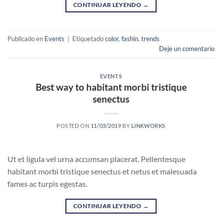
CONTINUAR LEYENDO
→
Publicado en
Events
|
Etiquetado
color
,
fashin
,
trends
Deje un comentario
EVENTS
Best way to habitant morbi tristique
senectus
POSTED ON
11/03/2019
BY
LINKWORKS
Ut et ligula vel urna accumsan placerat. Pellentesque
habitant morbi tristique senectus et netus et malesuada
fames ac turpis egestas.
CONTINUAR LEYENDO
→