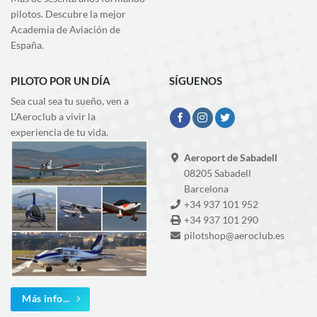
pilotos. Descubre la mejor
Academia de Aviación de
España.
PILOTO POR UN DÍA
SÍGUENOS
Sea cual sea tu sueño, ven a
L'Aeroclub a vivir la
experiencia de tu vida.
Aeroport de Sabadell
08205 Sabadell
Barcelona
+34 937 101 952
+34 937 101 290
pilotshop@aeroclub.es
Más info...