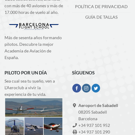
con más de 40 aviones y más de
POLÍTICA DE PRIVACIDAD
17.000 horas de vuelo al año.
GUÍA DE TALLAS
Más de sesenta años formando
pilotos. Descubre la mejor
Academia de Aviación de
España.
PILOTO POR UN DÍA
SÍGUENOS
Sea cual sea tu sueño, ven a
L'Aeroclub a vivir la
experiencia de tu vida.
Aeroport de Sabadell
08205 Sabadell
Barcelona
+34 937 101 952
+34 937 101 290