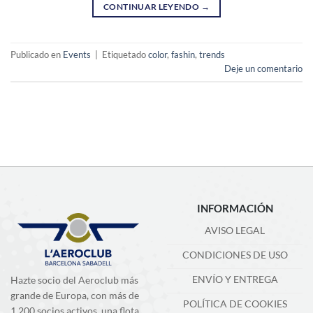
CONTINUAR LEYENDO
→
Publicado en
Events
|
Etiquetado
color
,
fashin
,
trends
Deje un comentario
INFORMACIÓN
AVISO LEGAL
CONDICIONES DE USO
ENVÍO Y ENTREGA
Hazte socio del Aeroclub más
grande de Europa, con más de
POLÍTICA DE COOKIES
1.200 socios activos, una flota