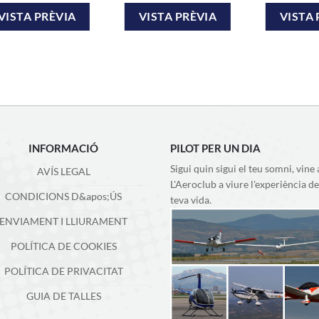
VISTA PRÈVIA
VISTA PRÈVIA
VISTA 
INFORMACIÓ
PILOT PER UN DIA
Sigui quin sigui el teu somni, vine 
AVÍS LEGAL
L'Aeroclub a viure l'experiència de
CONDICIONS D&apos;ÚS
teva vida.
ENVIAMENT I LLIURAMENT
POLÍTICA DE COOKIES
POLÍTICA DE PRIVACITAT
GUIA DE TALLES