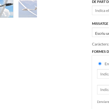
DE PART D
MISSATGE
Caràcters:
FORMES D
En
L'enviar