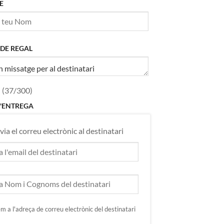
E
 DE REGAL
 (
37
/300)
'ENTREGA
via el correu electrònic al destinatari
em a l'adreça de correu electrònic del destinatari