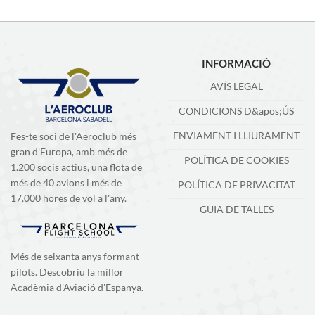
INFORMACIÓ
AVÍS LEGAL
CONDICIONS D&apos;ÚS
ENVIAMENT I LLIURAMENT
Fes-te soci de l'Aeroclub més
gran d'Europa, amb més de
POLÍTICA DE COOKIES
1.200 socis actius, una flota de
més de 40 avions i més de
POLÍTICA DE PRIVACITAT
17.000 hores de vol a l'any.
GUIA DE TALLES
Més de seixanta anys formant
pilots. Descobriu la millor
Acadèmia d'Aviació d'Espanya.