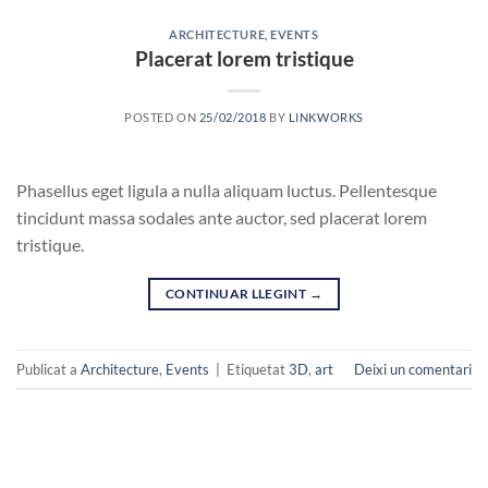
ARCHITECTURE
,
EVENTS
Placerat lorem tristique
POSTED ON
25/02/2018
BY
LINKWORKS
Phasellus eget ligula a nulla aliquam luctus. Pellentesque
tincidunt massa sodales ante auctor, sed placerat lorem
tristique.
CONTINUAR LLEGINT
→
Publicat a
Architecture
,
Events
|
Etiquetat
3D
,
art
Deixi un comentari